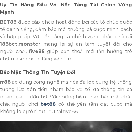
Uy Tín Hàng Đầu Với Nền Tảng Tài Chính Vững
Mạnh
BET88
được cấp phép hoạt động bởi các tổ chức quốc
tế danh tiếng, đảm bảo môi trường cá cược minh bạch
và hợp pháp. Với nền tảng tài chính vững chắc, nhà cái
188bet.monster
mang lại sự an tâm tuyệt đối cho
người chơi,
five88
giúp bạn thoải mái tận hưởng tr
chơi mà không lo lắng về rủi ro.
Bảo Mật Thông Tin Tuyệt Đối
rr88
áp dụng công nghệ mã hóa đa lớp cùng hệ thống
tường lửa tiên tiến nhằm bảo vệ tối đa thông tin cá
nhân của người chơi. Với những biện pháp bảo mật chặt
chẽ, người chơi
bet88
có thể yên tâm đặt cược m
không lo bị rò rỉ dữ liệu tại five88