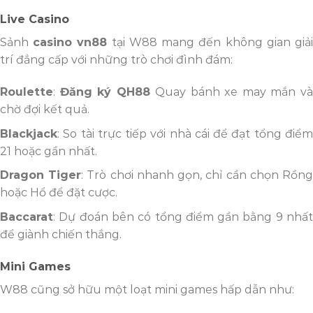
Live Casino
Sảnh
casino vn88
tại W88 mang đến không gian giả
trí đẳng cấp với những trò chơi đình đám:
Roulette
:
Đăng ký QH88
Quay bánh xe may mắn v
chờ đợi kết quả.
Blackjack
: So tài trực tiếp với nhà cái để đạt tổng điểm
21 hoặc gần nhất.
Dragon Tiger
: Trò chơi nhanh gọn, chỉ cần chọn Rồn
hoặc Hổ để đặt cược.
Baccarat
: Dự đoán bên có tổng điểm gần bằng 9 nhất
để giành chiến thắng.
Mini Games
W88 cũng sở hữu một loạt mini games hấp dẫn như: