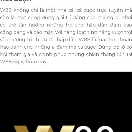
W88 không chỉ là một nhà cái cá cược trực tuyến mà
còn là một cộng đồng giải trí đẳng cấp, nơi người chơi
có thể tận hưởng những trò chơi hấp dẫn, đảm bảo
công bằng và bảo mật. Với hàng loạt tính năng vượt trội
và chương trình ưu đãi hấp dẫn, W88 là lựa chọn hoàn
hảo dành cho những ai đam mê cá cược. Đừng bỏ lỡ cơ
hội tham gia và chinh phục những chiến thắng lớn tại
W88 ngay hôm nay!