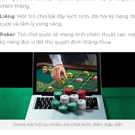
chiến thắng.
Liêng
: Một trò chơi bài đầy kịch tính, đòi hỏi kỹ năng tố
cược và tâm lý vững vàng.
Poker
: Trò chơi quốc tế mang tính chiến thuật cao, nơi
kỹ năng đọc vị đối thủ quyết định thắng thua.
Game bài hội tụ nhiều trò chơi kinh điển, hấp dẫn