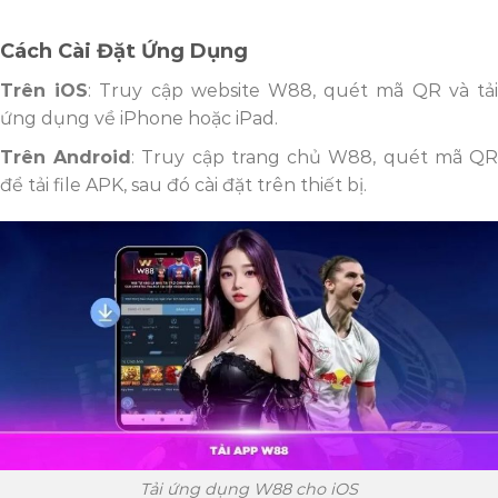
Cách Cài Đặt Ứng Dụng
Trên iOS
: Truy cập website W88, quét mã QR và tả
ứng dụng về iPhone hoặc iPad.
Trên Android
: Truy cập trang chủ W88, quét mã Q
để tải file APK, sau đó cài đặt trên thiết bị.
Tải ứng dụng W88 cho iOS