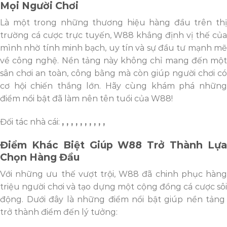
Mọi Người Chơi
Là một trong những thương hiệu hàng đầu trên thị
trường cá cược trực tuyến, W88 khẳng định vị thế của
mình nhờ tính minh bạch, uy tín và sự đầu tư mạnh mẽ
về công nghệ. Nền tảng này không chỉ mang đến một
sân chơi an toàn, công bằng mà còn giúp người chơi có
cơ hội chiến thắng lớn. Hãy cùng khám phá những
điểm nổi bật đã làm nên tên tuổi của W88!
Đối tác nhà cái:
, , , , , , , , , ,
Điểm Khác Biệt Giúp W88 Trở Thành Lựa
Chọn Hàng Đầu
Với những ưu thế vượt trội, W88 đã chinh phục hàng
triệu người chơi và tạo dựng một cộng đồng cá cược sôi
động. Dưới đây là những điểm nổi bật giúp nền tảng
trở thành điểm đến lý tưởng: