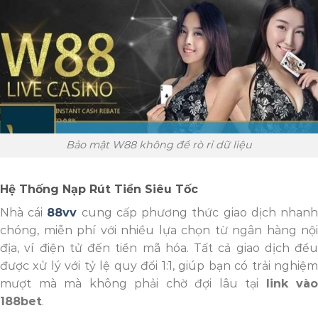
Bảo mật W88 không để rò rỉ dữ liệu
Hệ Thống Nạp Rút Tiền Siêu Tốc
Nhà cái
88vv
cung cấp phương thức giao dịch nhan
chóng, miễn phí với nhiều lựa chọn từ ngân hàng nội
địa, ví điện tử đến tiền mã hóa. Tất cả giao dịch đều
được xử lý với tỷ lệ quy đổi 1:1, giúp bạn có trải nghiệm
mượt mà mà không phải chờ đợi lâu tại
link vào
188bet
.