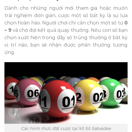
Dành cho những người mới tham gia hoặc muốn
trải nghiệm đơn giản, cược một số bất kỳ là sự lựa
chọn hoàn hảo. Người chơi chỉ cần chọn một số từ
0
– 9
và chờ đợi kết quả quay thưởng. Nếu con số bạn
chọn xuất hiện trong dãy số trúng thưởng ở bất kỳ
vị trí nào, bạn sẽ nhận được phần thưởng tương
ứng.
Các hình thức đặt cược tại Xổ Số Sabaidee