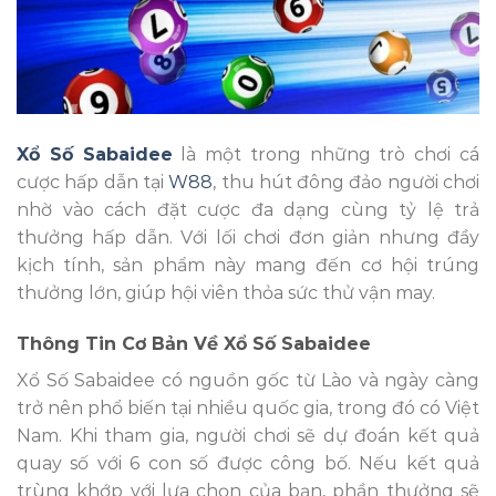
Xổ Số Sabaidee
là một trong những trò chơi cá
cược hấp dẫn tại
W88
, thu hút đông đảo người chơi
nhờ vào cách đặt cược đa dạng cùng tỷ lệ trả
thưởng hấp dẫn. Với lối chơi đơn giản nhưng đầy
kịch tính, sản phẩm này mang đến cơ hội trúng
thưởng lớn, giúp hội viên thỏa sức thử vận may.
Thông Tin Cơ Bản Về Xổ Số Sabaidee
Xổ Số Sabaidee có nguồn gốc từ Lào và ngày càng
trở nên phổ biến tại nhiều quốc gia, trong đó có Việt
Nam. Khi tham gia, người chơi sẽ dự đoán kết quả
quay số với 6 con số được công bố. Nếu kết quả
trùng khớp với lựa chọn của bạn, phần thưởng sẽ