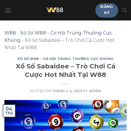
Skip
ĐĂNG
to
KÝ
content
W88
-
Xổ Số W88 - Cơ Hội Trúng Thưởng Cực
Khủng
-
Xổ Số Sabaidee – Trò Chơi Cá Cược Hot
Nhất Tại W88
XỔ SỐ W88 - CƠ HỘI TRÚNG THƯỞNG CỰC KHỦNG
Xổ Số Sabaidee – Trò Chơi Cá
Cược Hot Nhất Tại W88
POSTED ON
THÁNG 2 4, 2025
BY
ADMIN
04
Th2