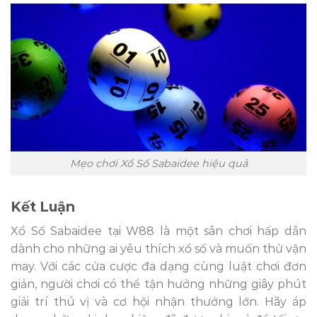
Mẹo chơi Xổ Số Sabaidee hiệu quả
Kết Luận
Xổ Số Sabaidee tại W88 là một sân chơi hấp dẫn
dành cho những ai yêu thích xổ số và muốn thử vận
may. Với các cửa cược đa dạng cùng luật chơi đơn
giản, người chơi có thể tận hưởng những giây phút
giải trí thú vị và cơ hội nhận thưởng lớn. Hãy áp